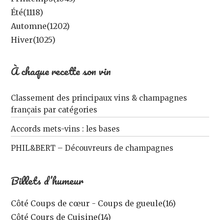
Été
(1118)
Automne
(1202)
Hiver
(1025)
À chaque recette son vin
Classement des principaux vins & champagnes
français par catégories
Accords mets-vins : les bases
PHIL&BERT – Découvreurs de champagnes
Billets d’humeur
Côté Coups de cœur - Coups de gueule
(16)
Côté Cours de Cuisine
(14)