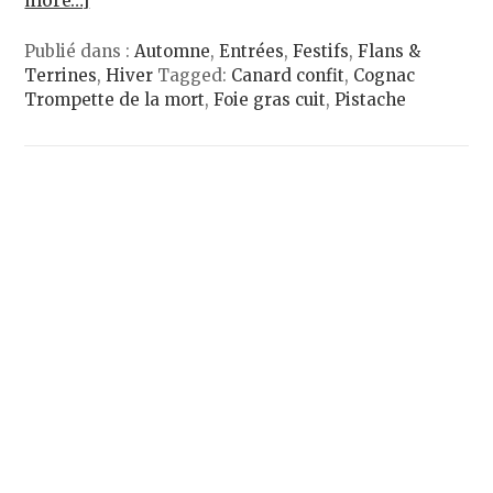
more…]
Publié dans :
Automne
,
Entrées
,
Festifs
,
Flans &
Terrines
,
Hiver
Tagged:
Canard confit
,
Cognac
Trompette de la mort
,
Foie gras cuit
,
Pistache