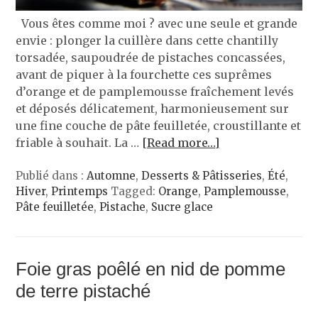
Vous êtes comme moi ? avec une seule et grande
envie : plonger la cuillère dans cette chantilly
torsadée, saupoudrée de pistaches concassées,
avant de piquer à la fourchette ces suprêmes
d’orange et de pamplemousse fraîchement levés
et déposés délicatement, harmonieusement sur
une fine couche de pâte feuilletée, croustillante et
friable à souhait. La …
[Read more…]
Publié dans :
Automne
,
Desserts & Pâtisseries
,
Été
,
Hiver
,
Printemps
Tagged:
Orange
,
Pamplemousse
,
Pâte feuilletée
,
Pistache
,
Sucre glace
Foie gras poêlé en nid de pomme
de terre pistaché