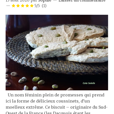
13 août 2020
par
Sophie
Laisser un commentaire
5/5
(1)
Un nom féminin plein de promesses qui prend
ici la forme de délicieux coussinets, d’un
moelleux extrême. Ce biscuit – originaire du Sud-
Ouest de la France (les Dacquois étant les