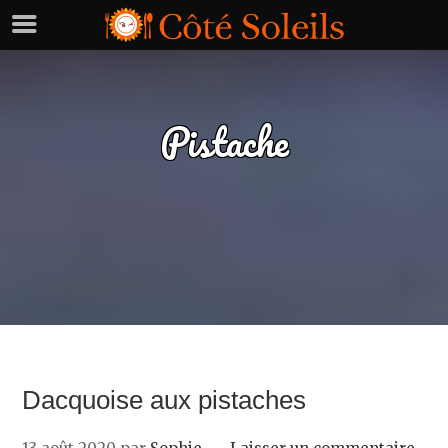
Pistache
Dacquoise aux pistaches