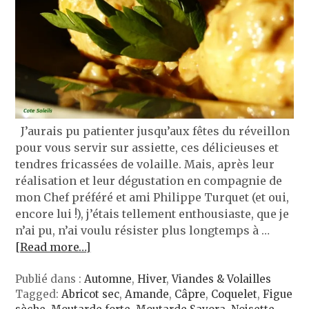
J’aurais pu patienter jusqu’aux fêtes du réveillon
pour vous servir sur assiette, ces délicieuses et
tendres fricassées de volaille. Mais, après leur
réalisation et leur dégustation en compagnie de
mon Chef préféré et ami Philippe Turquet (et oui,
encore lui !), j’étais tellement enthousiaste, que je
n’ai pu, n’ai voulu résister plus longtemps à …
[Read more…]
Publié dans :
Automne
,
Hiver
,
Viandes & Volailles
Tagged:
Abricot sec
,
Amande
,
Câpre
,
Coquelet
,
Figue