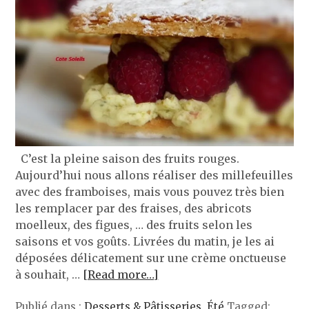
C’est la pleine saison des fruits rouges.
Aujourd’hui nous allons réaliser des millefeuilles
avec des framboises, mais vous pouvez très bien
les remplacer par des fraises, des abricots
moelleux, des figues, … des fruits selon les
saisons et vos goûts. Livrées du matin, je les ai
déposées délicatement sur une crème onctueuse
à souhait, …
[Read more…]
Publié dans :
Desserts & Pâtisseries
,
Été
Tagged: