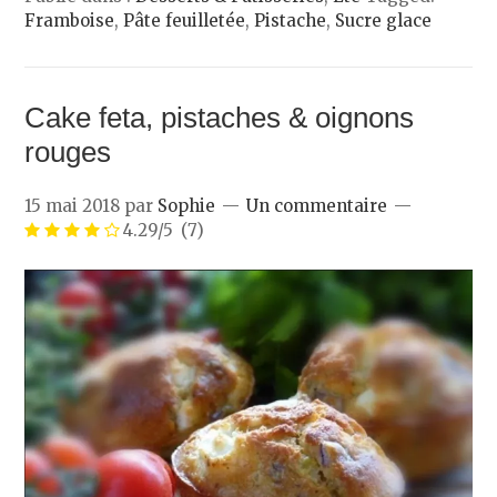
Framboise
,
Pâte feuilletée
,
Pistache
,
Sucre glace
Cake feta, pistaches & oignons
rouges
15 mai 2018
par
Sophie
Un commentaire
4.29/5
(7)