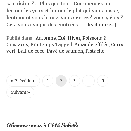
sa cuisine ? … Plus que tout ! Commencez par
fermer les yeux et humer le plat qui vous passe,
lentement sous le nez. Vous sentez ? Vous y êtes ?
Cela vous évoque des contrées …
[Read more…]
Publié dans :
Automne
,
Été
,
Hiver
,
Poissons &
Crustacés
,
Printemps
Tagged:
Amande effilée
,
Curry
vert
,
Lait de coco
,
Pavé de saumon
,
Pistache
« Précédent
1
2
3
…
5
Suivant »
Abonnez-vous à Côté Soleils