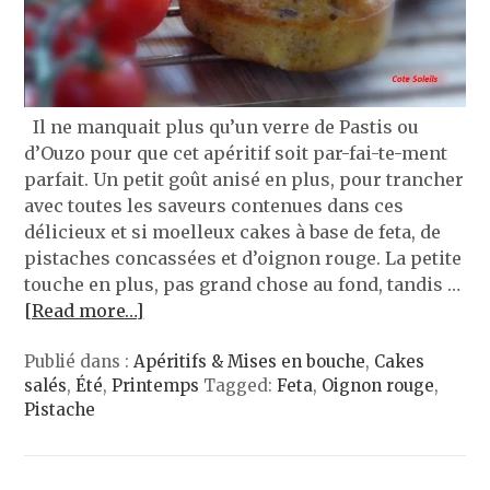
Il ne manquait plus qu’un verre de Pastis ou
d’Ouzo pour que cet apéritif soit par-fai-te-ment
parfait. Un petit goût anisé en plus, pour trancher
avec toutes les saveurs contenues dans ces
délicieux et si moelleux cakes à base de feta, de
pistaches concassées et d’oignon rouge. La petite
touche en plus, pas grand chose au fond, tandis …
[Read more…]
Publié dans :
Apéritifs & Mises en bouche
,
Cakes
salés
,
Été
,
Printemps
Tagged:
Feta
,
Oignon rouge
,
Pistache