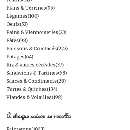
Flans & Terrines
(95)
Légumes
(100)
Oeufs
(52)
Pains & Viennoiseries
(23)
Pâtes
(98)
Poissons & Crustacés
(222)
Potages
(64)
Riz & autres céréales
(37)
Sandwichs & Tartines
(58)
Sauces & Condiments
(28)
Tartes & Quiches
(134)
Viandes & Volailles
(198)
À chaque saison sa recette
Printemps
(1043)