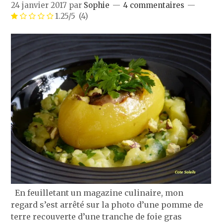
24 janvier 2017
par
Sophie
4 commentaires
1.25/5
(4)
En feuilletant un magazine culinaire, mon
regard s’est arrêté sur la photo d’une pomme de
terre recouverte d’une tranche de foie gras