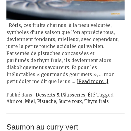
Rôtis, ces fruits charnus, à la peau veloutée,
symboles d’une saison que l’on apprécie tous,
deviennent fondants, mielleux, avec cependant,
juste la petite touche acidulée qui va bien.
Parsemés de pistaches concassées et
parfumés de thym frais, ils deviennent alors
diaboliquement savoureux. Et pour les
inéluctables « gourmands gourmets », … mon
petit doigt me dit que le jus …
[Read more…]
Publié dans :
Desserts & Pâtisseries
,
Été
Tagged:
Abricot
,
Miel
,
Pistache
,
Sucre roux
,
Thym frais
Saumon au curry vert