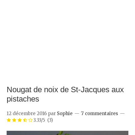
Nougat de noix de St-Jacques aux
pistaches
12 décembre 2016
par
Sophie
7 commentaires
3.33/5
(3)