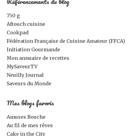
Référencements du blog
750 g
Aftouch cuisine
Cookpad
Fédération Française de Cuisine Amateur (FFCA)
Initiation Gourmande
Mon annuaire de recettes
MySaveurTV
Neuilly Journal
Saveurs du Monde
Mes blogs favoris
Amuses Bouche
Au fil de mes rêves
Cake in the City