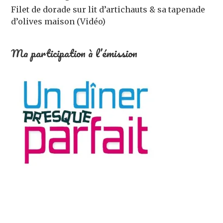
Filet de dorade sur lit d’artichauts & sa tapenade
d’olives maison (Vidéo)
Ma participation à l’émission