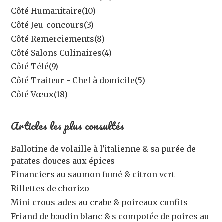
Côté Humanitaire
(10)
Côté Jeu-concours
(3)
Côté Remerciements
(8)
Côté Salons Culinaires
(4)
Côté Télé
(9)
Côté Traiteur - Chef à domicile
(5)
Côté Vœux
(18)
Articles les plus consultés
Ballotine de volaille à l'italienne & sa purée de
patates douces aux épices
Financiers au saumon fumé & citron vert
Rillettes de chorizo
Mini croustades au crabe & poireaux confits
Friand de boudin blanc & s compotée de poires au