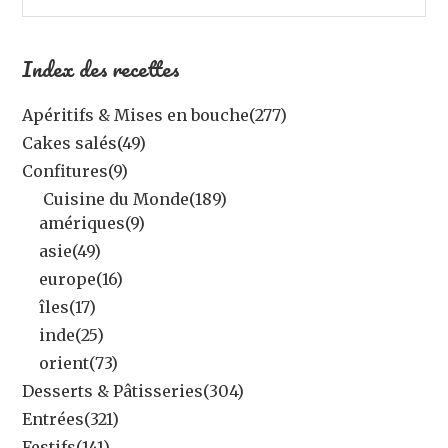
Index des recettes
Apéritifs & Mises en bouche
(277)
Cakes salés
(49)
Confitures
(9)
Cuisine du Monde
(189)
amériques
(9)
asie
(49)
europe
(16)
îles
(17)
inde
(25)
orient
(73)
Desserts & Pâtisseries
(304)
Entrées
(321)
Festifs
(141)