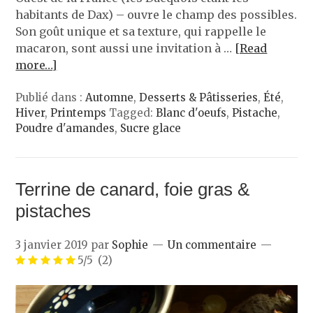
habitants de Dax) – ouvre le champ des possibles.
Son goût unique et sa texture, qui rappelle le
macaron, sont aussi une invitation à …
[Read
more…]
Publié dans :
Automne
,
Desserts & Pâtisseries
,
Été
,
Hiver
,
Printemps
Tagged:
Blanc d'oeufs
,
Pistache
,
Poudre d'amandes
,
Sucre glace
Terrine de canard, foie gras &
pistaches
3 janvier 2019
par
Sophie
Un commentaire
5/5
(2)