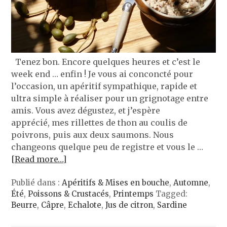
Tenez bon. Encore quelques heures et c’est le
week end … enfin ! Je vous ai conconcté pour
l’occasion, un apéritif sympathique, rapide et
ultra simple à réaliser pour un grignotage entre
amis. Vous avez dégustez, et j’espère
apprécié, mes rillettes de thon au coulis de
poivrons, puis aux deux saumons. Nous
changeons quelque peu de registre et vous le …
[Read more…]
Publié dans :
Apéritifs & Mises en bouche
,
Automne
,
Été
,
Poissons & Crustacés
,
Printemps
Tagged:
Beurre
,
Câpre
,
Echalote
,
Jus de citron
,
Sardine