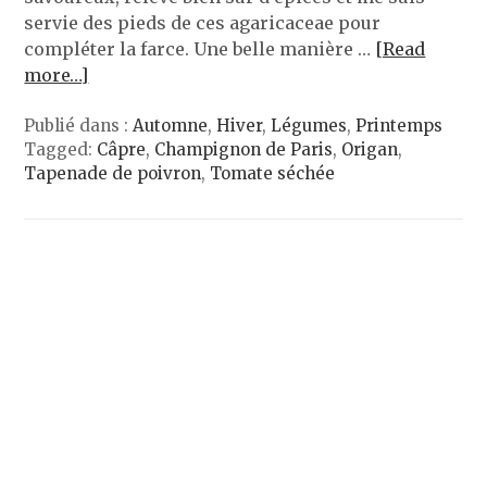
servie des pieds de ces agaricaceae pour
compléter la farce. Une belle manière …
[Read
more…]
Publié dans :
Automne
,
Hiver
,
Légumes
,
Printemps
Tagged:
Câpre
,
Champignon de Paris
,
Origan
,
Tapenade de poivron
,
Tomate séchée