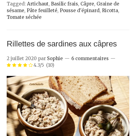
Tagged:
Artichaut
,
Basilic frais
,
Câpre
,
Graine de
sésame
,
Pâte feuilleté
,
Pousse d'épinard
,
Ricotta
,
Tomate séchée
Rillettes de sardines aux câpres
2 juillet 2020
par
Sophie
6 commentaires
4.3/5
(10)