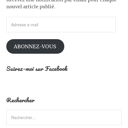
nouvel article publié.
Adresse
e-
mail
ABONNEZ-VOUS
Suivez-moi sur Facebook
Rechercher