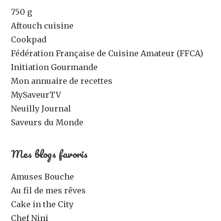
750 g
Aftouch cuisine
Cookpad
Fédération Française de Cuisine Amateur (FFCA)
Initiation Gourmande
Mon annuaire de recettes
MySaveurTV
Neuilly Journal
Saveurs du Monde
Mes blogs favoris
Amuses Bouche
Au fil de mes rêves
Cake in the City
Chef Nini