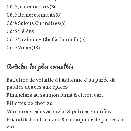
Côté Jeu-concours
(3)
Côté Remerciements
(8)
Côté Salons Culinaires
(4)
Côté Télé
(9)
Côté Traiteur - Chef à domicile
(5)
Côté Vœux
(18)
Articles les plus consultés
Ballotine de volaille à l'italienne & sa purée de
patates douces aux épices
Financiers au saumon fumé & citron vert
Rillettes de chorizo
Mini croustades au crabe & poireaux confits
Friand de boudin blanc & s compotée de poires au
vin