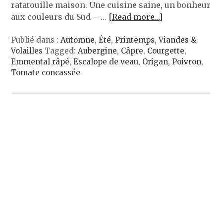
ratatouille maison. Une cuisine saine, un bonheur
aux couleurs du Sud – …
[Read more…]
Publié dans :
Automne
,
Été
,
Printemps
,
Viandes &
Volailles
Tagged:
Aubergine
,
Câpre
,
Courgette
,
Emmental râpé
,
Escalope de veau
,
Origan
,
Poivron
,
Tomate concassée