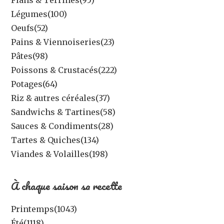
Légumes
(100)
Oeufs
(52)
Pains & Viennoiseries
(23)
Pâtes
(98)
Poissons & Crustacés
(222)
Potages
(64)
Riz & autres céréales
(37)
Sandwichs & Tartines
(58)
Sauces & Condiments
(28)
Tartes & Quiches
(134)
Viandes & Volailles
(198)
À chaque saison sa recette
Printemps
(1043)
Été
(1118)