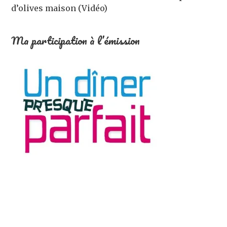
d’olives maison (Vidéo)
Ma participation à l’émission