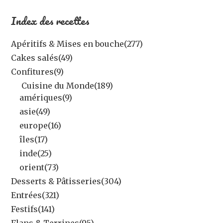
Index des recettes
Apéritifs & Mises en bouche
(277)
Cakes salés
(49)
Confitures
(9)
Cuisine du Monde
(189)
amériques
(9)
asie
(49)
europe
(16)
îles
(17)
inde
(25)
orient
(73)
Desserts & Pâtisseries
(304)
Entrées
(321)
Festifs
(141)
Flans & Terrines
(95)