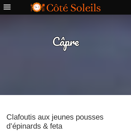
Câpre
Clafoutis aux jeunes pousses
d’épinards & feta