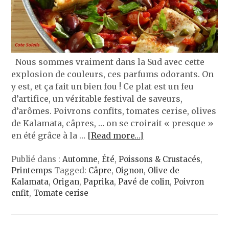
Nous sommes vraiment dans la Sud avec cette
explosion de couleurs, ces parfums odorants. On
y est, et ça fait un bien fou ! Ce plat est un feu
d’artifice, un véritable festival de saveurs,
d’arômes. Poivrons confits, tomates cerise, olives
de Kalamata, câpres, … on se croirait « presque »
en été grâce à la …
[Read more…]
Publié dans :
Automne
,
Été
,
Poissons & Crustacés
,
Printemps
Tagged:
Câpre
,
Oignon
,
Olive de
Kalamata
,
Origan
,
Paprika
,
Pavé de colin
,
Poivron
cnfit
,
Tomate cerise