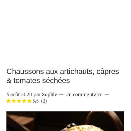
Chaussons aux artichauts, câpres
& tomates séchées
6 août 2020
par
Sophie
Un commentaire
5/5
(2)