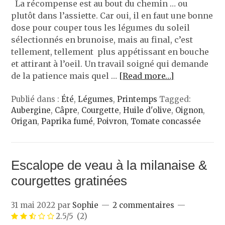
La récompense est au bout du chemin … ou
plutôt dans l’assiette. Car oui, il en faut une bonne
dose pour couper tous les légumes du soleil
sélectionnés en brunoise, mais au final, c’est
tellement, tellement plus appétissant en bouche
et attirant à l’oeil. Un travail soigné qui demande
de la patience mais quel …
[Read more…]
Publié dans :
Été
,
Légumes
,
Printemps
Tagged:
Aubergine
,
Câpre
,
Courgette
,
Huile d'olive
,
Oignon
,
Origan
,
Paprika fumé
,
Poivron
,
Tomate concassée
Escalope de veau à la milanaise &
courgettes gratinées
31 mai 2022
par
Sophie
2 commentaires
2.5/5
(2)