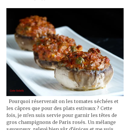
Pourquoi réserverait on les tomates séchées et
les câpres que pour des plats estivaux ? Cette
fois, je m’en suis servie pour garnir les têtes de
gros champignons de Paris rosés. Un mélange
savoureux, relevé bien sûr d’épices et me suis