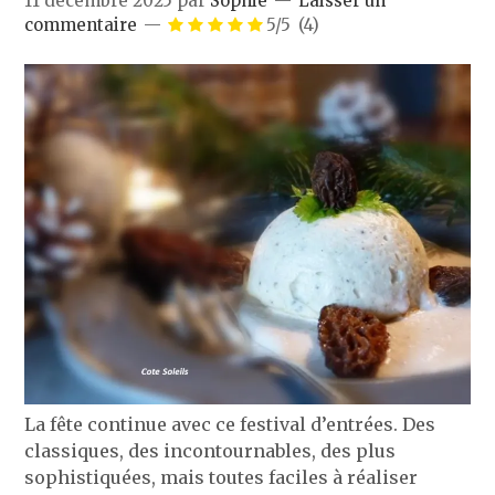
11 décembre 2025
par
Sophie
Laisser un
commentaire
5/5
(4)
La fête continue avec ce festival d’entrées. Des
classiques, des incontournables, des plus
sophistiquées, mais toutes faciles à réaliser