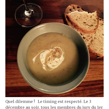
Quel dilemme ! Le timing est respecté. Le 3
décembre au soir, tous les membres du jury du 1er