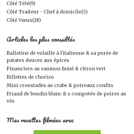
Côté Télé
(9)
Côté Traiteur - Chef à domicile
(5)
Côté Vœux
(18)
Articles les plus consultés
Ballotine de volaille à l'italienne & sa purée de
patates douces aux épices
Financiers au saumon fumé & citron vert
Rillettes de chorizo
Mini croustades au crabe & poireaux confits
Friand de boudin blanc & s compotée de poires au
vin
Mes recettes filmées avec