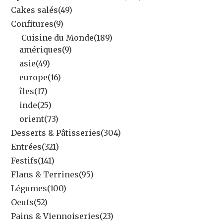
Cakes salés
(49)
Confitures
(9)
Cuisine du Monde
(189)
amériques
(9)
asie
(49)
europe
(16)
îles
(17)
inde
(25)
orient
(73)
Desserts & Pâtisseries
(304)
Entrées
(321)
Festifs
(141)
Flans & Terrines
(95)
Légumes
(100)
Oeufs
(52)
Pains & Viennoiseries
(23)