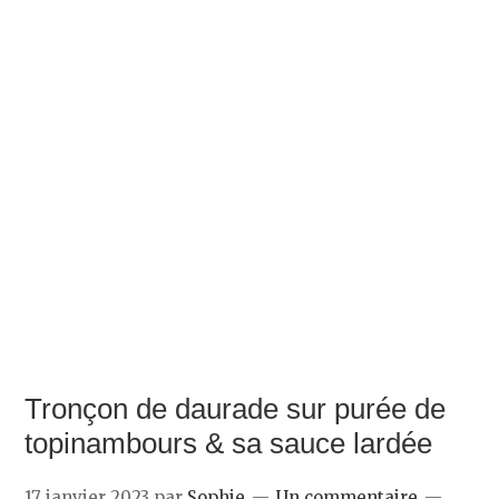
Tronçon de daurade sur purée de
topinambours & sa sauce lardée
17 janvier 2023
par
Sophie
Un commentaire