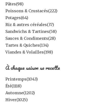
Pâtes
(98)
Poissons & Crustacés
(222)
Potages
(64)
Riz & autres céréales
(37)
Sandwichs & Tartines
(58)
Sauces & Condiments
(28)
Tartes & Quiches
(134)
Viandes & Volailles
(198)
À chaque saison sa recette
Printemps
(1043)
Été
(1118)
Automne
(1202)
Hiver
(1025)