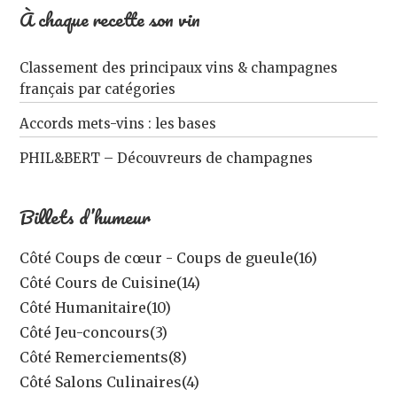
À chaque recette son vin
Classement des principaux vins & champagnes
français par catégories
Accords mets-vins : les bases
PHIL&BERT – Découvreurs de champagnes
Billets d’humeur
Côté Coups de cœur - Coups de gueule
(16)
Côté Cours de Cuisine
(14)
Côté Humanitaire
(10)
Côté Jeu-concours
(3)
Côté Remerciements
(8)
Côté Salons Culinaires
(4)