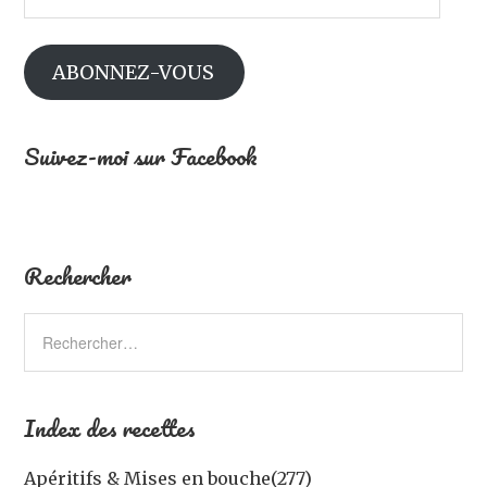
mail
ABONNEZ-VOUS
Suivez-moi sur Facebook
Rechercher
Index des recettes
Apéritifs & Mises en bouche
(277)