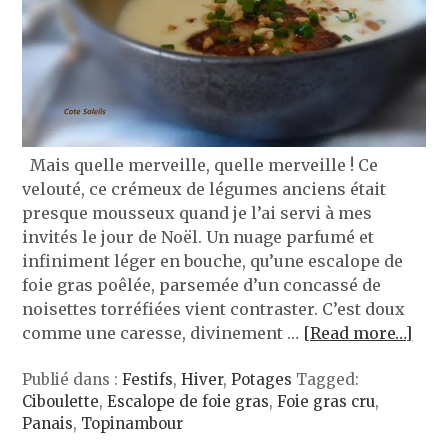
Mais quelle merveille, quelle merveille ! Ce
velouté, ce crémeux de légumes anciens était
presque mousseux quand je l’ai servi à mes
invités le jour de Noël. Un nuage parfumé et
infiniment léger en bouche, qu’une escalope de
foie gras poêlée, parsemée d’un concassé de
noisettes torréfiées vient contraster. C’est doux
comme une caresse, divinement …
[Read more…]
Publié dans :
Festifs
,
Hiver
,
Potages
Tagged:
Ciboulette
,
Escalope de foie gras
,
Foie gras cru
,
Panais
,
Topinambour