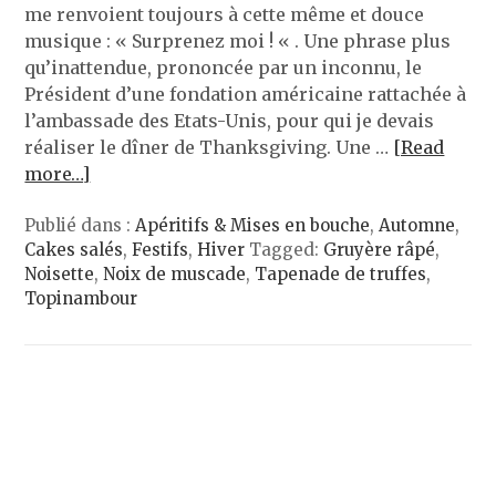
me renvoient toujours à cette même et douce
musique : « Surprenez moi ! « . Une phrase plus
qu’inattendue, prononcée par un inconnu, le
Président d’une fondation américaine rattachée à
l’ambassade des Etats-Unis, pour qui je devais
réaliser le dîner de Thanksgiving. Une …
[Read
more…]
Publié dans :
Apéritifs & Mises en bouche
,
Automne
,
Cakes salés
,
Festifs
,
Hiver
Tagged:
Gruyère râpé
,
Noisette
,
Noix de muscade
,
Tapenade de truffes
,
Topinambour