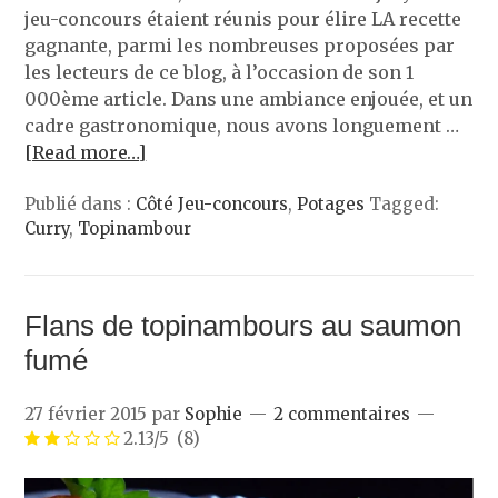
jeu-concours étaient réunis pour élire LA recette
gagnante, parmi les nombreuses proposées par
les lecteurs de ce blog, à l’occasion de son 1
000ème article. Dans une ambiance enjouée, et un
cadre gastronomique, nous avons longuement …
[Read more…]
Publié dans :
Côté Jeu-concours
,
Potages
Tagged:
Curry
,
Topinambour
Flans de topinambours au saumon
fumé
27 février 2015
par
Sophie
2 commentaires
2.13/5
(8)