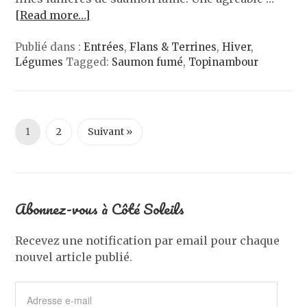
[Read more…]
Publié dans :
Entrées
,
Flans & Terrines
,
Hiver
,
Légumes
Tagged:
Saumon fumé
,
Topinambour
1
2
Suivant »
Abonnez-vous à Côté Soleils
Recevez une notification par email pour chaque
nouvel article publié.
Adresse
e-