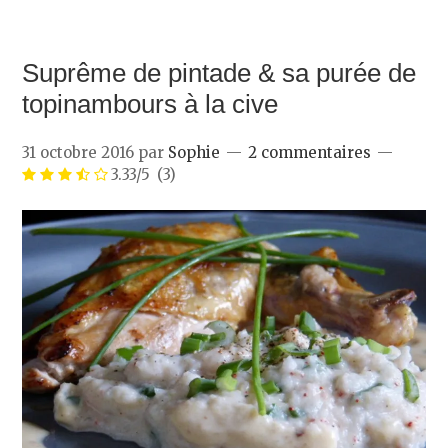
Suprême de pintade & sa purée de
topinambours à la cive
31 octobre 2016
par
Sophie
2 commentaires
3.33/5
(3)