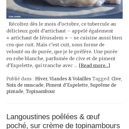
Récoltez dès le mois d’octobre, ce tubercule au
délicieux goût d’artichaut – appelé également
« artichaut de Jérusalem » – se cuisine aussi bien
cru que cuit. Mais c’est cuit, sous forme de
velouté ou de purée, que je le préfère. Une purée
en robe blanche, parfumée de cive et de piment
d’Espelette, qui tranche avec …
[Read more…]
Publié dans :
Hiver
,
Viandes & Volailles
Tagged:
Cive
,
Noix de muscade
,
Piment d'Espelette
,
Suprême de
pintade
,
Topinambour
Langoustines poêlées & œuf
poché, sur crème de topinambours