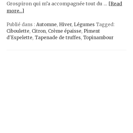
Grospiron qui m’a accompagnée tout du …
[Read
more…]
Publié dans :
Automne
,
Hiver
,
Légumes
Tagged:
Ciboulette
,
Citron
,
Crème épaisse
,
Piment
d'Espelette
,
Tapenade de truffes
,
Topinambour