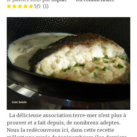
5/5
(1)
La délicieuse association terre-mer n’est plus à
prouver et a fait depuis, de nombreux adeptes.
Nous la redécouvrons ici, dans cette recette