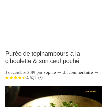
Purée de topinambours à la
ciboulette & son œuf poché
3 décembre 2019
par
Sophie
Un commentaire
4.67/5
(3)