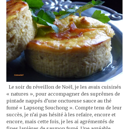
Le soir du réveillon de Noël, je les avais cuisinés
« natures », pour accompagner des suprêmes de
pintade nappés d’une onctueuse sauce au thé
fumé « Lapsong Souchong ». Compte tenu de leur
succès, je n’ai pas hésité à les refaire, encore et
encore, mais cette fois, je les ai agrémentés de
fines lanières de saumon fumé. Une agréable …