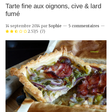
Tarte fine aux oignons, cive & lard
fumé
14 septembre 2014
par
Sophie
5 commentaires
2.57/5
(7)