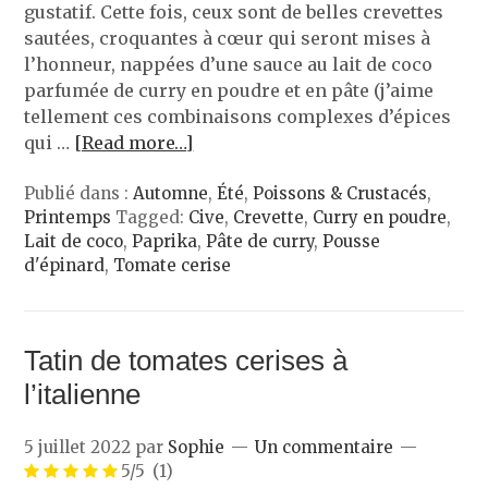
gustatif. Cette fois, ceux sont de belles crevettes
sautées, croquantes à cœur qui seront mises à
l’honneur, nappées d’une sauce au lait de coco
parfumée de curry en poudre et en pâte (j’aime
tellement ces combinaisons complexes d’épices
qui …
[Read more…]
Publié dans :
Automne
,
Été
,
Poissons & Crustacés
,
Printemps
Tagged:
Cive
,
Crevette
,
Curry en poudre
,
Lait de coco
,
Paprika
,
Pâte de curry
,
Pousse
d'épinard
,
Tomate cerise
Tatin de tomates cerises à
l’italienne
5 juillet 2022
par
Sophie
Un commentaire
5/5
(1)