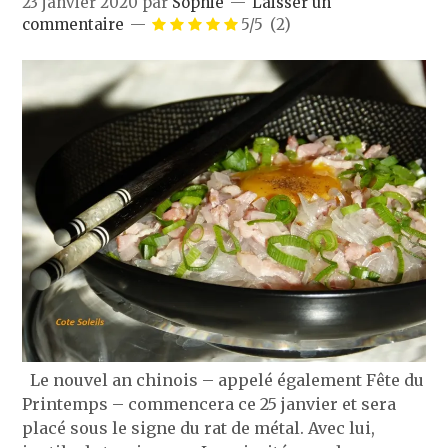
23 janvier 2020
par
Sophie
Laisser un
commentaire
5/5
(2)
Le nouvel an chinois – appelé également Fête du
Printemps – commencera ce 25 janvier et sera
placé sous le signe du rat de métal. Avec lui,