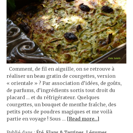
Comment, de fil en aiguille, on se retrouve à
réaliser un beau gratin de courgettes, version
« orientale » ? Par association d’idées, de goûts,
de parfums, d’ingrédients sortis tout droit du
placard … et du réfrigérateur. Quelques
courgettes, un bouquet de menthe fraîche, des
petits pots de poudres magiques et me voilà
partie en voyage ! Sous …
[Read more…]
Publié dans :
Été
,
Flans & Terrines
,
Légumes