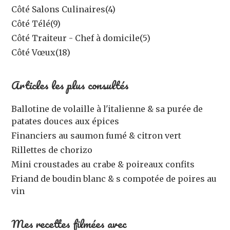
Côté Salons Culinaires
(4)
Côté Télé
(9)
Côté Traiteur - Chef à domicile
(5)
Côté Vœux
(18)
Articles les plus consultés
Ballotine de volaille à l'italienne & sa purée de
patates douces aux épices
Financiers au saumon fumé & citron vert
Rillettes de chorizo
Mini croustades au crabe & poireaux confits
Friand de boudin blanc & s compotée de poires au
vin
Mes recettes filmées avec