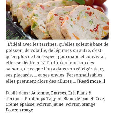
L’idéal avec les terrines, qu’elles soient à base de
poisson, de volaille, de légumes ou autre, c’est
qu’en plus de leur aspect gourmand et convivial,
elles se déclinent à l’infini en fonction des
saisons, de ce que l’on a dans son réfrigérateur,
ses placards, … et ses envies. Personnalisables,
elles prennent alors des allures …
[Read more…]
Publié dans :
Automne
,
Entrées
,
Été
,
Flans &
Terrines
,
Printemps
Tagged:
Blanc de poulet
,
Cive
,
Crème épaisse
,
Poivron jaune
,
Poivron orange
,
Poivron rouge