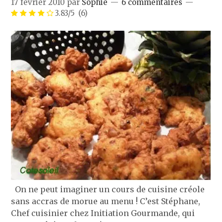
17 février 2010
par
Sophie
6 commentaires
3.83/5
(6)
On ne peut imaginer un cours de cuisine créole
sans accras de morue au menu ! C’est Stéphane,
Chef cuisinier chez Initiation Gourmande, qui