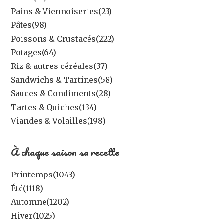
Pains & Viennoiseries
(23)
Pâtes
(98)
Poissons & Crustacés
(222)
Potages
(64)
Riz & autres céréales
(37)
Sandwichs & Tartines
(58)
Sauces & Condiments
(28)
Tartes & Quiches
(134)
Viandes & Volailles
(198)
À chaque saison sa recette
Printemps
(1043)
Été
(1118)
Automne
(1202)
Hiver
(1025)