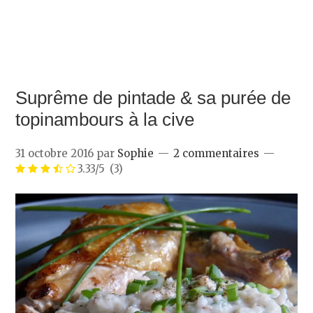
Suprême de pintade & sa purée de
topinambours à la cive
31 octobre 2016
par
Sophie
2 commentaires
3.33/5
(3)