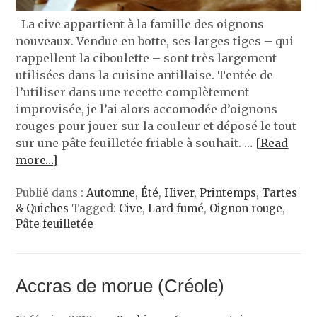
La cive appartient à la famille des oignons
nouveaux. Vendue en botte, ses larges tiges – qui
rappellent la ciboulette – sont très largement
utilisées dans la cuisine antillaise. Tentée de
l’utiliser dans une recette complètement
improvisée, je l’ai alors accomodée d’oignons
rouges pour jouer sur la couleur et déposé le tout
sur une pâte feuilletée friable à souhait. …
[Read
more…]
Publié dans :
Automne
,
Été
,
Hiver
,
Printemps
,
Tartes
& Quiches
Tagged:
Cive
,
Lard fumé
,
Oignon rouge
,
Pâte feuilletée
Accras de morue (Créole)