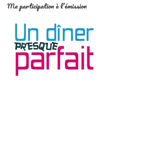
Ma participation à l’émission