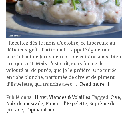
Récoltez dès le mois d’octobre, ce tubercule au
délicieux goût d’artichaut – appelé également
« artichaut de Jérusalem » – se cuisine aussi bien
cru que cuit. Mais c’est cuit, sous forme de
velouté ou de purée, que je le préfère. Une purée
en robe blanche, parfumée de cive et de piment
d’Espelette, qui tranche avec …
[Read more…]
Publié dans :
Hiver
,
Viandes & Volailles
Tagged:
Cive
,
Noix de muscade
,
Piment d'Espelette
,
Suprême de
pintade
,
Topinambour