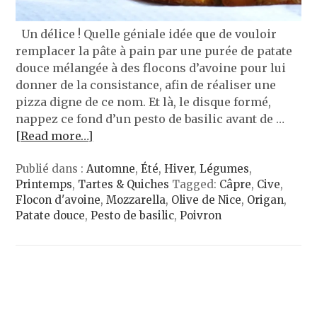
Un délice ! Quelle géniale idée que de vouloir
remplacer la pâte à pain par une purée de patate
douce mélangée à des flocons d’avoine pour lui
donner de la consistance, afin de réaliser une
pizza digne de ce nom. Et là, le disque formé,
nappez ce fond d’un pesto de basilic avant de …
[Read more…]
Publié dans :
Automne
,
Été
,
Hiver
,
Légumes
,
Printemps
,
Tartes & Quiches
Tagged:
Câpre
,
Cive
,
Flocon d'avoine
,
Mozzarella
,
Olive de Nice
,
Origan
,
Patate douce
,
Pesto de basilic
,
Poivron