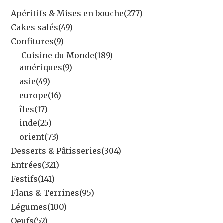
Apéritifs & Mises en bouche
(277)
Cakes salés
(49)
Confitures
(9)
Cuisine du Monde
(189)
amériques
(9)
asie
(49)
europe
(16)
îles
(17)
inde
(25)
orient
(73)
Desserts & Pâtisseries
(304)
Entrées
(321)
Festifs
(141)
Flans & Terrines
(95)
Légumes
(100)
Oeufs
(52)