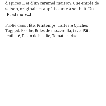
d’épices … et d’un caramel maison. Une entrée de
saison, originale et appétissante à souhait. Un …
[Read more…]
Publié dans :
Été
,
Printemps
,
Tartes & Quiches
Tagged:
Basilic
,
Billes de mozzarella
,
Cive
,
Pâte
feuilleté
,
Pesto de basilic
,
Tomate cerise