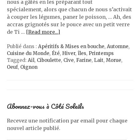
nous a gâtés en les préparant tout
spécialement, alors que chacun de nous s’activait
à couper les légumes, paner le poisson, … Ah, des
accras grignotés sur le pouce avec un petit verre
de Ti …
[Read more…]
Publié dans :
Apéritifs & Mises en bouche
,
Automne
,
Cuisine du Monde
,
Été
,
Hiver
,
îles
,
Printemps
Tagged:
Ail
,
Ciboulette
,
Cive
,
Farine
,
Lait
,
Morue
,
Oeuf
,
Oignon
Abonnez-vous à Côté Soleils
Recevez une notification par email pour chaque
nouvel article publié.