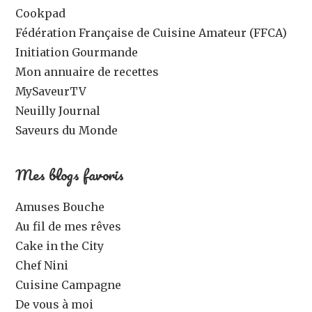
Cookpad
Fédération Française de Cuisine Amateur (FFCA)
Initiation Gourmande
Mon annuaire de recettes
MySaveurTV
Neuilly Journal
Saveurs du Monde
Mes blogs favoris
Amuses Bouche
Au fil de mes rêves
Cake in the City
Chef Nini
Cuisine Campagne
De vous à moi