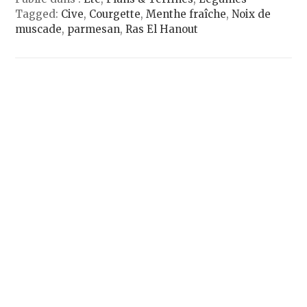
Tagged:
Cive
,
Courgette
,
Menthe fraîche
,
Noix de
muscade
,
parmesan
,
Ras El Hanout