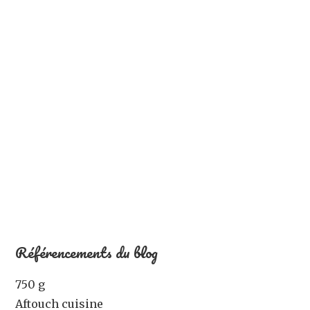
Référencements du blog
750 g
Aftouch cuisine