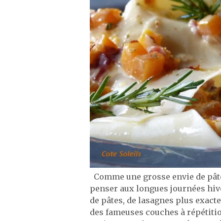
Comme une grosse envie de pâtes 
penser aux longues journées hive
de pâtes, de lasagnes plus exact
des fameuses couches à répétitio