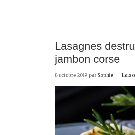
Lasagnes destru
jambon corse
8 octobre 2019
par
Sophie
Laiss