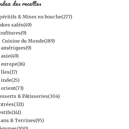
ndex des recettes
péritifs & Mises en bouche
(277)
akes salés
(49)
onfitures
(9)
Cuisine du Monde
(189)
amériques
(9)
asie
(49)
europe
(16)
îles
(17)
inde
(25)
orient
(73)
esserts & Pâtisseries
(304)
ntrées
(321)
estifs
(141)
lans & Terrines
(95)
égumes
(100)