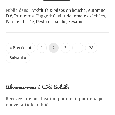
Publié dans :
Apéritifs & Mises en bouche
,
Automne
,
Été
,
Printemps
Tagged:
Caviar de tomates séchées
,
Pâte feuilletée
,
Pesto de basilic
,
Sésame
« Précédent
1
2
3
…
28
Suivant »
Abonnez-vous à Côté Soleils
Recevez une notification par email pour chaque
nouvel article publié.