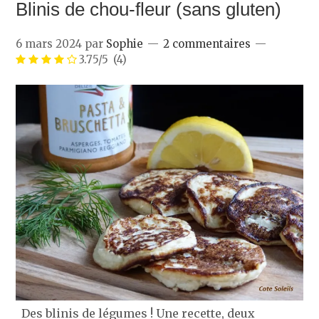
Blinis de chou-fleur (sans gluten)
6 mars 2024
par
Sophie
2 commentaires
3.75/5
(4)
Des blinis de légumes ! Une recette, deux