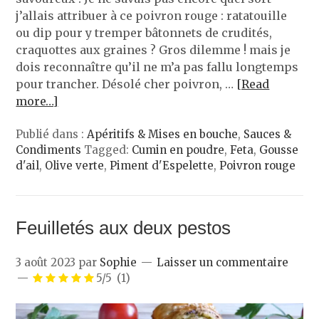
j’allais attribuer à ce poivron rouge : ratatouille
ou dip pour y tremper bâtonnets de crudités,
craquottes aux graines ? Gros dilemme ! mais je
dois reconnaître qu’il ne m’a pas fallu longtemps
pour trancher. Désolé cher poivron, …
[Read
more…]
Publié dans :
Apéritifs & Mises en bouche
,
Sauces &
Condiments
Tagged:
Cumin en poudre
,
Feta
,
Gousse
d'ail
,
Olive verte
,
Piment d'Espelette
,
Poivron rouge
Feuilletés aux deux pestos
3 août 2023
par
Sophie
Laisser un commentaire
5/5
(1)