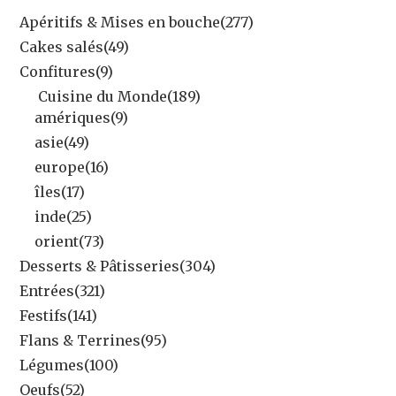
Apéritifs & Mises en bouche
(277)
Cakes salés
(49)
Confitures
(9)
Cuisine du Monde
(189)
amériques
(9)
asie
(49)
europe
(16)
îles
(17)
inde
(25)
orient
(73)
Desserts & Pâtisseries
(304)
Entrées
(321)
Festifs
(141)
Flans & Terrines
(95)
Légumes
(100)
Oeufs
(52)