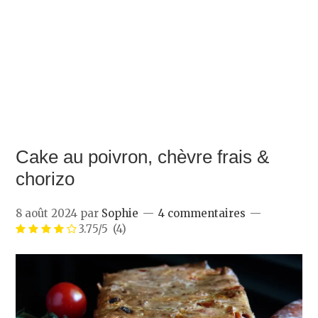
Cake au poivron, chèvre frais &
chorizo
8 août 2024
par
Sophie
4 commentaires
3.75/5
(4)