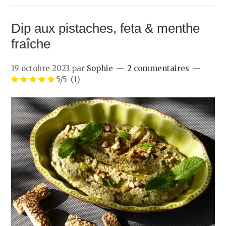
Dip aux pistaches, feta & menthe
fraîche
19 octobre 2023
par
Sophie
2 commentaires
5/5
(1)