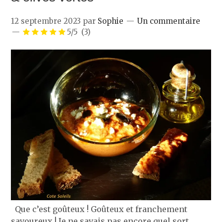
12 septembre 2023
par
Sophie
Un commentaire
5/5
(3)
Que c’est goûteux ! Goûteux et franchement
savoureux ! Je ne savais pas encore quel sort