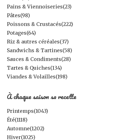
Pains & Viennoiseries
(23)
Pâtes
(98)
Poissons & Crustacés
(222)
Potages
(64)
Riz & autres céréales
(37)
Sandwichs & Tartines
(58)
Sauces & Condiments
(28)
Tartes & Quiches
(134)
Viandes & Volailles
(198)
À chaque saison sa recette
Printemps
(1043)
Été
(1118)
Automne
(1202)
Hiver
(1025)