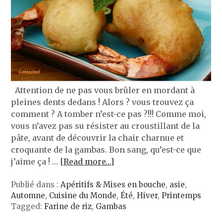
Attention de ne pas vous brûler en mordant à
pleines dents dedans ! Alors ? vous trouvez ça
comment ? A tomber n’est-ce pas ?!!! Comme moi,
vous n’avez pas su résister au croustillant de la
pâte, avant de découvrir la chair charnue et
croquante de la gambas. Bon sang, qu’est-ce que
j’aime ça ! …
[Read more…]
Publié dans :
Apéritifs & Mises en bouche
,
asie
,
Automne
,
Cuisine du Monde
,
Été
,
Hiver
,
Printemps
Tagged:
Farine de riz
,
Gambas