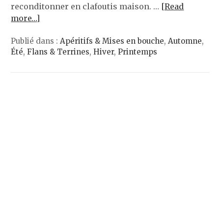
reconditonner en clafoutis maison. …
[Read
more…]
Publié dans :
Apéritifs & Mises en bouche
,
Automne
,
Été
,
Flans & Terrines
,
Hiver
,
Printemps