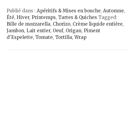
Publié dans :
Apéritifs & Mises en bouche
,
Automne
,
Été
,
Hiver
,
Printemps
,
Tartes & Quiches
Tagged:
Bille de mozzarella
,
Chorizo
,
Crème liquide entière
,
Jambon
,
Lait entier
,
Oeuf
,
Origan
,
Piment
d'Espelette
,
Tomate
,
Tortilla
,
Wrap