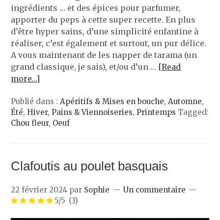
ingrédients … et des épices pour parfumer,
apporter du peps à cette super recette. En plus
d’être hyper sains, d’une simplicité enfantine à
réaliser, c’est également et surtout, un pur délice.
A vous maintenant de les napper de tarama (un
grand classique, je sais), et/ou d’un …
[Read
more…]
Publié dans :
Apéritifs & Mises en bouche
,
Automne
,
Été
,
Hiver
,
Pains & Viennoiseries
,
Printemps
Tagged:
Chou fleur
,
Oeuf
Clafoutis au poulet basquais
22 février 2024
par
Sophie
Un commentaire
5/5
(3)