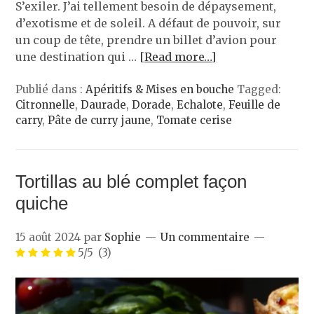
S’exiler. J’ai tellement besoin de dépaysement,
d’exotisme et de soleil. A défaut de pouvoir, sur
un coup de tête, prendre un billet d’avion pour
une destination qui …
[Read more…]
Publié dans :
Apéritifs & Mises en bouche
Tagged:
Citronnelle
,
Daurade
,
Dorade
,
Echalote
,
Feuille de
carry
,
Pâte de curry jaune
,
Tomate cerise
Tortillas au blé complet façon
quiche
15 août 2024
par
Sophie
Un commentaire
5/5
(3)