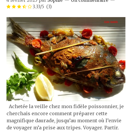
4 février 2025
par
Sophie
Un commentaire
3.33/5
(3)
Achetée la veille chez mon fidèle poissonnier, je
cherchais encore comment préparer cette
magnifique daurade, jusqu’au moment où l’envie
de voyager m’a prise aux tripes. Voyager. Partir.