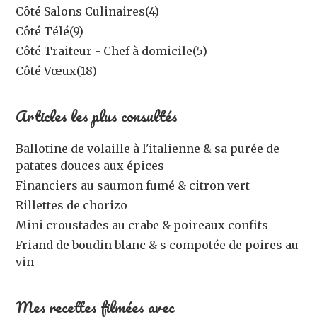
Côté Salons Culinaires
(4)
Côté Télé
(9)
Côté Traiteur - Chef à domicile
(5)
Côté Vœux
(18)
Articles les plus consultés
Ballotine de volaille à l'italienne & sa purée de
patates douces aux épices
Financiers au saumon fumé & citron vert
Rillettes de chorizo
Mini croustades au crabe & poireaux confits
Friand de boudin blanc & s compotée de poires au
vin
Mes recettes filmées avec