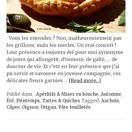
Vous les entendez ? Non, malheureusement pas
les grillons, mais les merles. Un vrai concert !
Leur présence a toujours été pour moi synonyme
de jours qui allongent, d’osmose, de gaîté, … de
douceur de vie. Et c’est en leur présence que j’ai
pu servir et savourer en joyeuse compagnie, ces
délicates fleurs garnies …
[Read more…]
Publié dans :
Apéritifs & Mises en bouche
,
Automne
,
Été
,
Printemps
,
Tartes & Quiches
Tagged:
Anchois
,
Câpre
,
Oignon
,
Origan
,
Pâte feuilletée