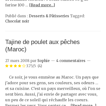
farine 100 …
[Read more…]
Publié dans :
Desserts & Pâtisseries
Tagged:
Chocolat noir
Tajine de poulet aux pêches
(Maroc)
27 mars 2008
par
Sophie
4 commentaires
3.75/5
(4)
Ce soir, je vous emmène au Maroc. Un pays que
j’adore pour ses gens, ses couleurs, ses odeurs …
et sa cuisine. C’est un pays merveilleux, où l’on se
sent bien. Aussi, j’ai envie de partager avec vous,
un peu de ce soleil qui réchauffe les coeurs.
Fermez les yeux. Vous sentez ce …
[Read more…]