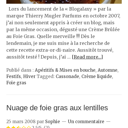
Lors du lancement de la « Blogalaxy » par la
marque Thierry Mugler Parfums en octobre 2007,
j’ai non seulement appris à créer un blog, mais
par la même occasion, dégusté une Crème Brûlée
au Foie Gras. Quelle merveille !!! Dès le
lendemain, je me suis mise à la recherche de
cette recette extra-or-di-naire. Aussitôt trouvé,
aussitôt testé ! Depuis, j’ai …
[Read more…]
Publié dans :
Apéritifs & Mises en bouche
,
Automne
,
Festifs
,
Hiver
Tagged:
Cassonade
,
Crème liquide
,
Foie gras
Nuage de foie gras aux lentilles
25 mars 2008
par
Sophie
Un commentaire
2.5/5
(2)