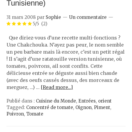
Tunisienne)
31 mars 2008
par
Sophie
Un commentaire
5/5
(2)
Que diriez-vous d’une recette multi-fonctions ?
Une Chakchouka. N’ayez pas peur, le nom semble
un peu barbare mais là encore, c’est un petit régal
! Il s’agit d’une ratatouille version tunisienne, où
tomates, poivrons, ail sont confits. Cette
délicieuse entrée se déguste aussi bien chaude
(avec des oeufs cassés dessus, des morceaux de
merguez, …) …
[Read more…]
Publié dans :
Cuisine du Monde
,
Entrées
,
orient
Tagged:
Concentré de tomate
,
Oignon
,
Piment
,
Poivron
,
Tomate