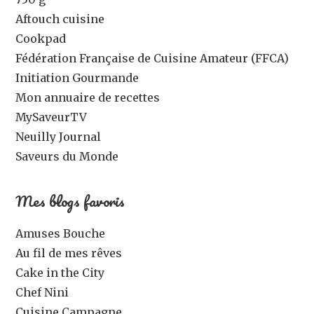
Aftouch cuisine
Cookpad
Fédération Française de Cuisine Amateur (FFCA)
Initiation Gourmande
Mon annuaire de recettes
MySaveurTV
Neuilly Journal
Saveurs du Monde
Mes blogs favoris
Amuses Bouche
Au fil de mes rêves
Cake in the City
Chef Nini
Cuisine Campagne