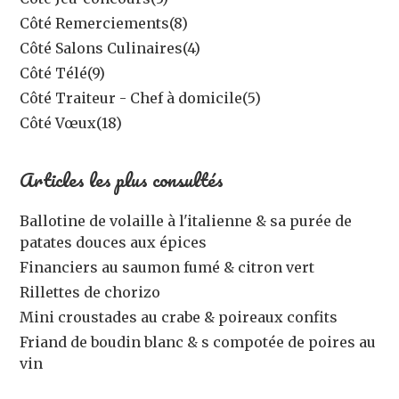
Côté Remerciements
(8)
Côté Salons Culinaires
(4)
Côté Télé
(9)
Côté Traiteur - Chef à domicile
(5)
Côté Vœux
(18)
Articles les plus consultés
Ballotine de volaille à l'italienne & sa purée de
patates douces aux épices
Financiers au saumon fumé & citron vert
Rillettes de chorizo
Mini croustades au crabe & poireaux confits
Friand de boudin blanc & s compotée de poires au
vin