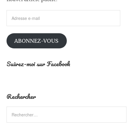
Adresse
e-
mail
ABONNEZ-VOUS
Suivez-moi sur Facebook
Rechercher