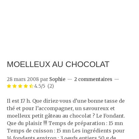
MOELLEUX AU CHOCOLAT
28 mars 2008
par
Sophie
2 commentaires
4.5/5
(2)
Il est 17 h. Que diriez-vous d’une bonne tasse de
thé et pour l’accompagner, un savoureux et
moelleux petit gâteau au chocolat ? Le Fondant.
Que du plaisir !!! Temps de préparation : 15 mn
Temps de cuisson : 15 mn Les ingrédients pour
14 fondants environ : 3 oeufs entiers 50 g de