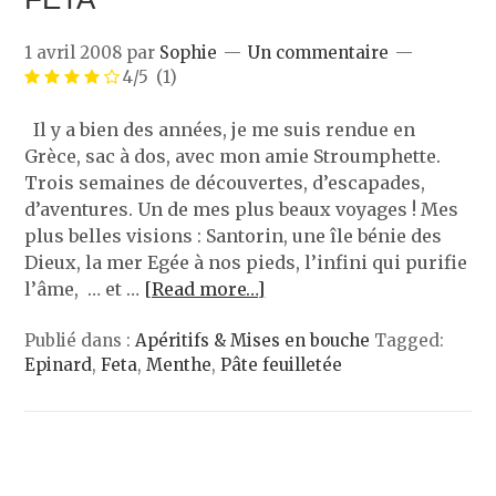
1 avril 2008
par
Sophie
Un commentaire
4/5
(1)
Il y a bien des années, je me suis rendue en
Grèce, sac à dos, avec mon amie Stroumphette.
Trois semaines de découvertes, d’escapades,
d’aventures. Un de mes plus beaux voyages ! Mes
plus belles visions : Santorin, une île bénie des
Dieux, la mer Egée à nos pieds, l’infini qui purifie
l’âme, … et …
[Read more…]
Publié dans :
Apéritifs & Mises en bouche
Tagged:
Epinard
,
Feta
,
Menthe
,
Pâte feuilletée