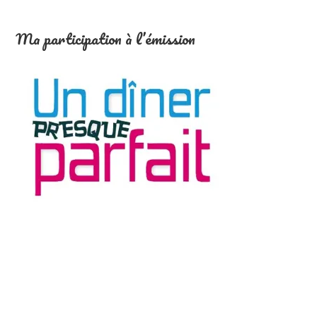
Ma participation à l’émission