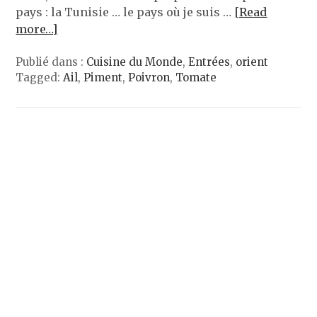
pays : la Tunisie … le pays où je suis …
[Read
more…]
Publié dans :
Cuisine du Monde
,
Entrées
,
orient
Tagged:
Ail
,
Piment
,
Poivron
,
Tomate