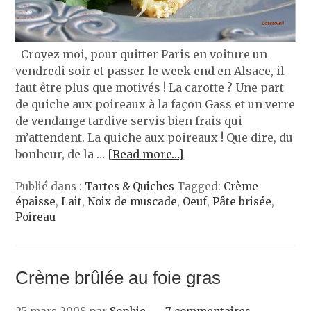
Croyez moi, pour quitter Paris en voiture un
vendredi soir et passer le week end en Alsace, il
faut être plus que motivés ! La carotte ? Une part
de quiche aux poireaux à la façon Gass et un verre
de vendange tardive servis bien frais qui
m’attendent. La quiche aux poireaux ! Que dire, du
bonheur, de la …
[Read more…]
Publié dans :
Tartes & Quiches
Tagged:
Crème
épaisse
,
Lait
,
Noix de muscade
,
Oeuf
,
Pâte brisée
,
Poireau
Crème brûlée au foie gras