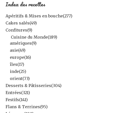
Index des recettes
Apéritifs & Mises en bouche
(277)
Cakes salés
(49)
Confitures
(9)
Cuisine du Monde
(189)
amériques
(9)
asie
(49)
europe
(16)
îles
(17)
inde
(25)
orient
(73)
Desserts & Pâtisseries
(304)
Entrées
(321)
Festifs
(141)
Flans & Terrines
(95)