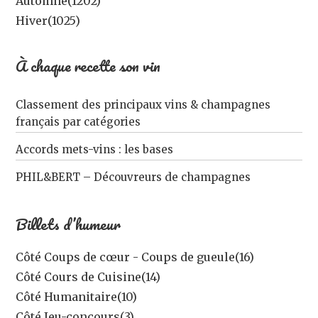
Automne
(1202)
Hiver
(1025)
À chaque recette son vin
Classement des principaux vins & champagnes
français par catégories
Accords mets-vins : les bases
PHIL&BERT – Découvreurs de champagnes
Billets d’humeur
Côté Coups de cœur - Coups de gueule
(16)
Côté Cours de Cuisine
(14)
Côté Humanitaire
(10)
Côté Jeu-concours
(3)