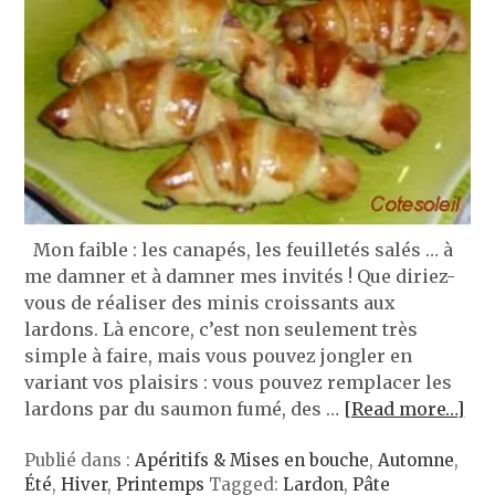
Mon faible : les canapés, les feuilletés salés … à
me damner et à damner mes invités ! Que diriez-
vous de réaliser des minis croissants aux
lardons. Là encore, c’est non seulement très
simple à faire, mais vous pouvez jongler en
variant vos plaisirs : vous pouvez remplacer les
lardons par du saumon fumé, des …
[Read more…]
Publié dans :
Apéritifs & Mises en bouche
,
Automne
,
Été
,
Hiver
,
Printemps
Tagged:
Lardon
,
Pâte