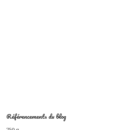
Référencements du blog
750 g