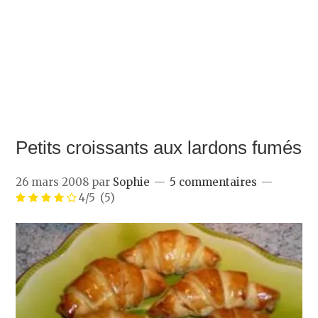
Petits croissants aux lardons fumés
26 mars 2008
par
Sophie
5 commentaires
4/5
(5)