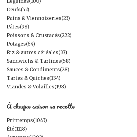
Légumes
(100)
Oeufs
(52)
Pains & Viennoiseries
(23)
Pâtes
(98)
Poissons & Crustacés
(222)
Potages
(64)
Riz & autres céréales
(37)
Sandwichs & Tartines
(58)
Sauces & Condiments
(28)
Tartes & Quiches
(134)
Viandes & Volailles
(198)
À chaque saison sa recette
Printemps
(1043)
Été
(1118)