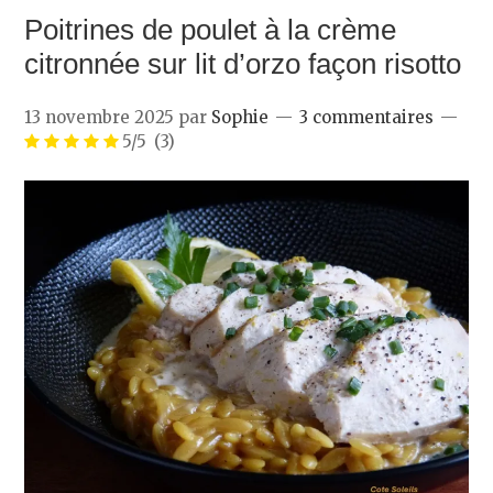
Poitrines de poulet à la crème
citronnée sur lit d’orzo façon risotto
13 novembre 2025
par
Sophie
3 commentaires
5/5
(3)