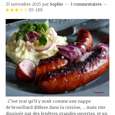
27 novembre 2025
par
Sophie
3 commentaires
3/5
(10)
C’est vrai qu’il y avait comme une nappe
de brouillard diffuse dans la cuisine, … mais vite
dissipée par des fenêtres grandes ouvertes, et un