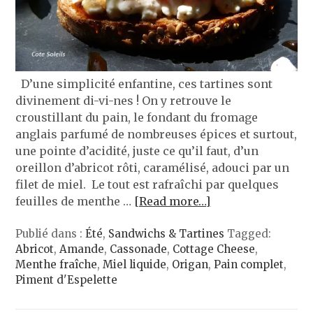
D’une simplicité enfantine, ces tartines sont
divinement di-vi-nes ! On y retrouve le
croustillant du pain, le fondant du fromage
anglais parfumé de nombreuses épices et surtout,
une pointe d’acidité, juste ce qu’il faut, d’un
oreillon d’abricot rôti, caramélisé, adouci par un
filet de miel. Le tout est rafraîchi par quelques
feuilles de menthe …
[Read more…]
Publié dans :
Été
,
Sandwichs & Tartines
Tagged:
Abricot
,
Amande
,
Cassonade
,
Cottage Cheese
,
Menthe fraîche
,
Miel liquide
,
Origan
,
Pain complet
,
Piment d'Espelette