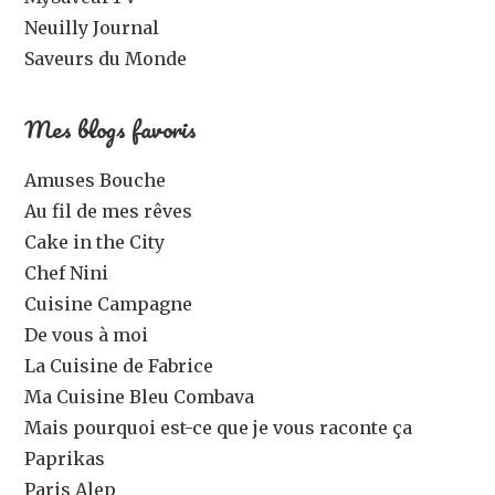
Neuilly Journal
Saveurs du Monde
Mes blogs favoris
Amuses Bouche
Au fil de mes rêves
Cake in the City
Chef Nini
Cuisine Campagne
De vous à moi
La Cuisine de Fabrice
Ma Cuisine Bleu Combava
Mais pourquoi est-ce que je vous raconte ça
Paprikas
Paris Alep