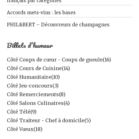
français par catégories
Accords mets-vins : les bases
PHIL&BERT – Découvreurs de champagnes
Billets d’humeur
Côté Coups de cœur - Coups de gueule
(16)
Côté Cours de Cuisine
(14)
Côté Humanitaire
(10)
Côté Jeu-concours
(3)
Côté Remerciements
(8)
Côté Salons Culinaires
(4)
Côté Télé
(9)
Côté Traiteur - Chef à domicile
(5)
Côté Vœux
(18)