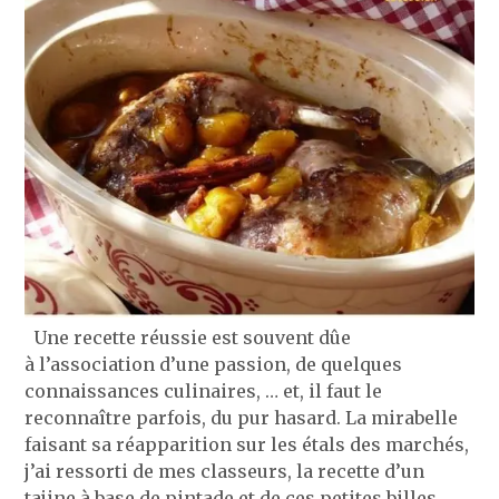
Une recette réussie est souvent dûe
à l’association d’une passion, de quelques
connaissances culinaires, … et, il faut le
reconnaître parfois, du pur hasard. La mirabelle
faisant sa réapparition sur les étals des marchés,
j’ai ressorti de mes classeurs, la recette d’un
tajine à base de pintade et de ces petites billes