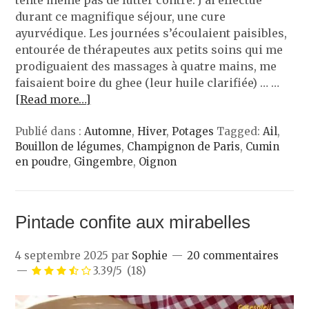
durant ce magnifique séjour, une cure
ayurvédique. Les journées s’écoulaient paisibles,
entourée de thérapeutes aux petits soins qui me
prodiguaient des massages à quatre mains, me
faisaient boire du ghee (leur huile clarifiée) … …
[Read more…]
Publié dans :
Automne
,
Hiver
,
Potages
Tagged:
Ail
,
Bouillon de légumes
,
Champignon de Paris
,
Cumin
en poudre
,
Gingembre
,
Oignon
Pintade confite aux mirabelles
4 septembre 2025
par
Sophie
20 commentaires
3.39/5
(18)