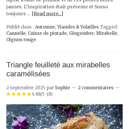
jaunes. L’inspiration était présente et Sosso
toujours …
[Read more…]
Publié dans :
Automne
,
Viandes & Volailles
Tagged:
Cannelle
,
Cuisse de pintade
,
Gingembre
,
Mirabelle
,
Oignon rouge
Triangle feuilleté aux mirabelles
caramélisées
2 septembre 2025
par
Sophie
2 commentaires
4.88/5
(8)