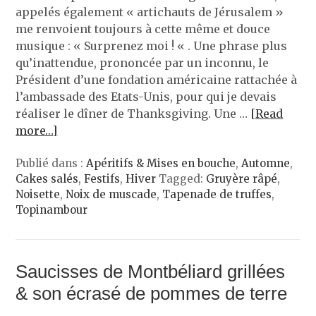
appelés également « artichauts de Jérusalem »
me renvoient toujours à cette même et douce
musique : « Surprenez moi ! « . Une phrase plus
qu’inattendue, prononcée par un inconnu, le
Président d’une fondation américaine rattachée à
l’ambassade des Etats-Unis, pour qui je devais
réaliser le dîner de Thanksgiving. Une …
[Read
more…]
Publié dans :
Apéritifs & Mises en bouche
,
Automne
,
Cakes salés
,
Festifs
,
Hiver
Tagged:
Gruyère râpé
,
Noisette
,
Noix de muscade
,
Tapenade de truffes
,
Topinambour
Saucisses de Montbéliard grillées
& son écrasé de pommes de terre