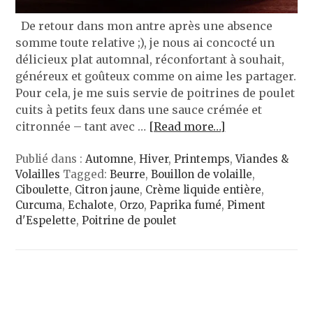
De retour dans mon antre après une absence
somme toute relative ;), je nous ai concocté un
délicieux plat automnal, réconfortant à souhait,
généreux et goûteux comme on aime les partager.
Pour cela, je me suis servie de poitrines de poulet
cuits à petits feux dans une sauce crémée et
citronnée – tant avec …
[Read more…]
Publié dans :
Automne
,
Hiver
,
Printemps
,
Viandes &
Volailles
Tagged:
Beurre
,
Bouillon de volaille
,
Ciboulette
,
Citron jaune
,
Crème liquide entière
,
Curcuma
,
Echalote
,
Orzo
,
Paprika fumé
,
Piment
d'Espelette
,
Poitrine de poulet