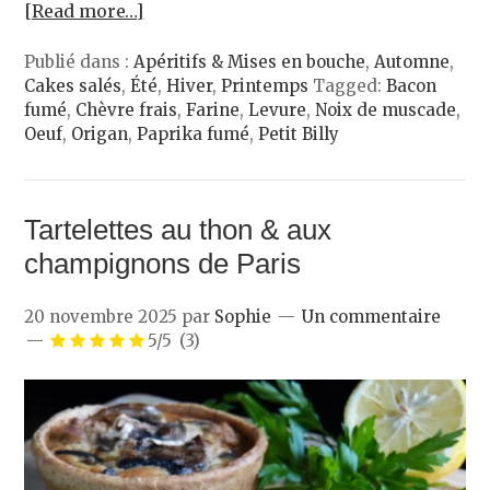
[Read more…]
Publié dans :
Apéritifs & Mises en bouche
,
Automne
,
Cakes salés
,
Été
,
Hiver
,
Printemps
Tagged:
Bacon
fumé
,
Chèvre frais
,
Farine
,
Levure
,
Noix de muscade
,
Oeuf
,
Origan
,
Paprika fumé
,
Petit Billy
Tartelettes au thon & aux
champignons de Paris
20 novembre 2025
par
Sophie
Un commentaire
5/5
(3)