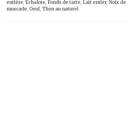
entière
,
Echalote
,
Fonds de tarte
,
Lait entier
,
Noix de
muscade
,
Oeuf
,
Thon au naturel