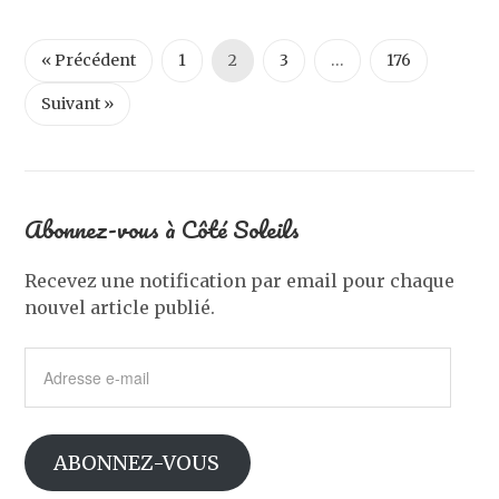
« Précédent
1
2
3
…
176
Suivant »
Abonnez-vous à Côté Soleils
Recevez une notification par email pour chaque
nouvel article publié.
Adresse
e-
mail
ABONNEZ-VOUS