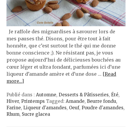
Je raffole des mignardises à savourer lors de
mes pauses thé. Disons, pour être tout à fait
honnête, que c’est surtout le thé qui me donne
bonne conscience ;). Ne résistant pas, je vous
propose aujourd’hui de délicieuses bouchées au
cœur léger et ultra fondant, parfumées ici d’une
liqueur d’amande amère et d’une dose …
[Read
more…]
Publié dans :
Automne
,
Desserts & Pâtisseries
,
Été
,
Hiver
,
Printemps
Tagged:
Amande
,
Beurre fondu
,
Farine
,
Liqueur d'amandes
,
Oeuf
,
Poudre d'amandes
,
Rhum
,
Sucre glacea