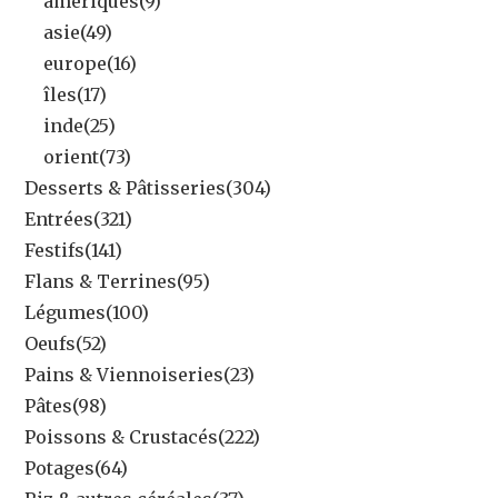
amériques
(9)
asie
(49)
europe
(16)
îles
(17)
inde
(25)
orient
(73)
Desserts & Pâtisseries
(304)
Entrées
(321)
Festifs
(141)
Flans & Terrines
(95)
Légumes
(100)
Oeufs
(52)
Pains & Viennoiseries
(23)
Pâtes
(98)
Poissons & Crustacés
(222)
Potages
(64)